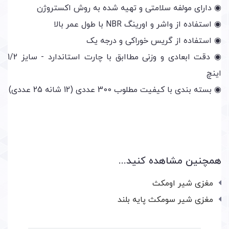
◉ دارای مولفه سلامتی و تهیه شده به روش اکستروژن
◉ استفاده از واشر و اورینگ NBR با طول عمر بالا
◉ استفاده از گریس خوراکی و درجه یک
◉ دقت ابعادی و وزنی مطاابق با چارت استاندارد - سایز 1/2
اینچ
◉ بسته بندی با کیفیت مطلوب 300 عددی (12 شانه 25 عددی)
همچنین مشاهده کنید...
مغزی شیر اومکث
مغزی شیر سومکث پایه بلند