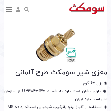
مغزی شیر سومکث طرح آلمانی
◉ وزن 67 گرم
◉ دارای نشان استاندارد به شماره 6643843935 از سازمان
ملی استاندارد ایران
◉ استفاده از آلیاژ برنج باترکیب شیمیایی استاندارد MS 80