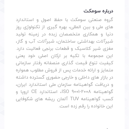
درباره سومکث
گروه صنعتی سومکث با حفظ اصول و استاندارد
های ملی و بین المللی، بهره گیری از تکنولوژی روز
دنیا و همکاری متخصصان زبده در زمینه تولید
شیرآلات بهداشتی ساختمان، شیرآلات آب و گاز،
مغزی شیر کلاسیک و قطعات برنجی فعالیت دارد.
این مجموعه با تکیه بر ارکان اصلی خود یعنی
کیفیت تنوع قیمت گذاری منصفانه رفتار سازمانی
متمایز و ارائه خدمات پس از فروش مطلوب همواره
در بازار های داخلی و خارجی حضوری گسترده داشته
و دریافت گواهینامه سازمان ملی استاندارد ایران،
گواهینامه ISO 9001-2008، استاندارد CE اروپا و
کسب گواهینامه TUV آلمان ریشه های شکوفایی
این خانواده را رقم زده است.